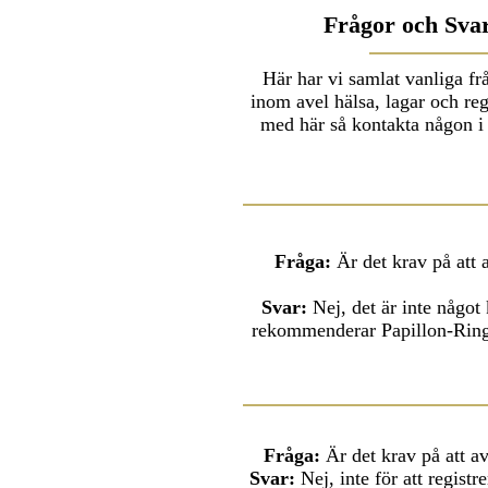
Frågor och Sva
Här har vi samlat vanliga frå
inom avel hälsa, lagar och re
med här så kontakta någon i
Fråga:
Är det krav på att
Svar:
Nej, det är inte något
rekommenderar Papillon-Ringe
Fråga:
Är det krav på att a
Svar:
Nej, inte för att regist