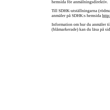
hemsida för anmälningsdirektiv.
Till SDHK-utställningarna
(rödm
anmäler på SDHK:s hemsida
http
Information om hur du anmäler til
(blåmarkerade) kan du läsa på si