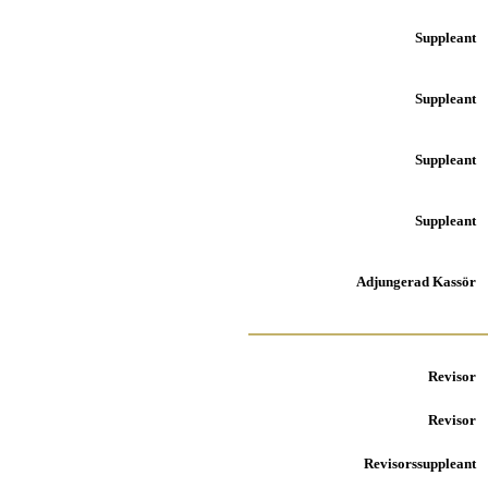
Suppleant
Suppleant
Suppleant
Suppleant
A
djungerad Kassör
Revisor
Revisor
Revisors
suppleant