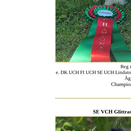
Reg 
e. DK UCH FI UCH SE UCH Lindatorp
Äg
Champion
SE VCH Glittra