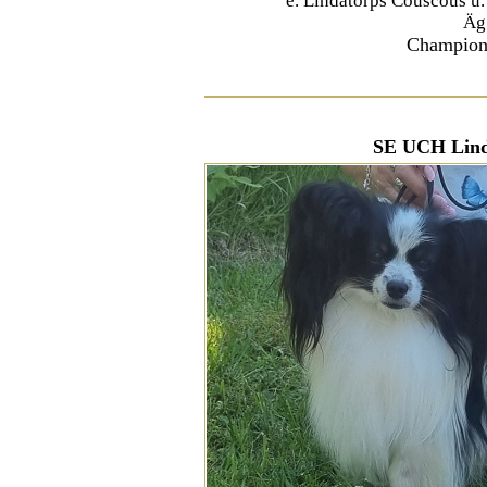
e. Lindatorps Couscous u
Äg
Champion
SE UCH Linda