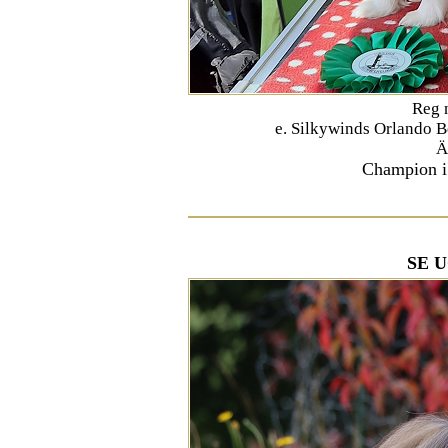
Reg 
e. Silkywinds Orlando 
Ä
Champion i
SE U