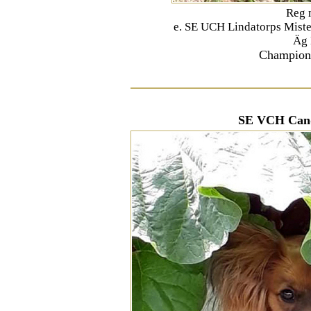
Reg 
e. SE UCH Lindatorps Miste
Äg
Champion 
SE VCH Cand