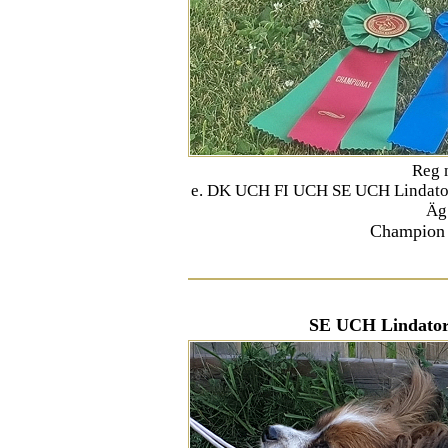
Reg 
e. DK UCH FI UCH SE UCH Lindatorp
Äg
Champion 
SE UCH Lindator