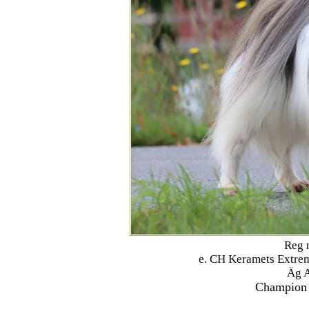
Reg 
e. CH Keramets Extrem
Äg A
Champion 