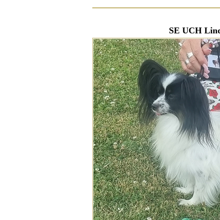
SE UCH Lind