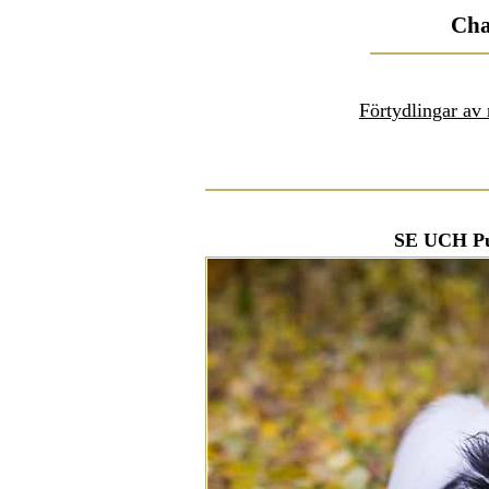
Cha
Förtydlingar av
SE UCH Pu