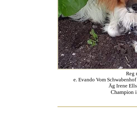
Reg 
e. Evando Vom Schwabenhof 
Äg Irene Ell
Champion i