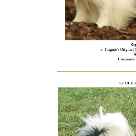
Re
e. Tingate’s Original
Ä
Champion 
SE UCH L