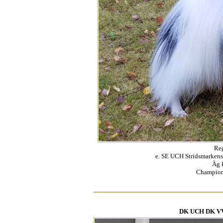
Re
e. SE UCH Stridsmarkens
Äg 
Champion
DK UCH DK VV-