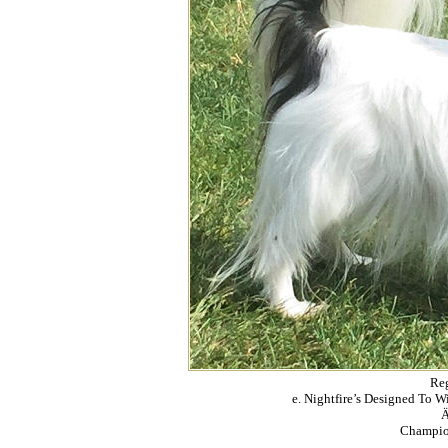
Re
e. Nightfire’s Designed To 
Ä
Champio