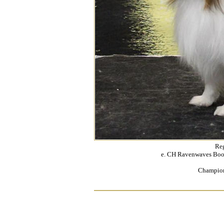
Re
e. CH Ravenwaves Boog
Champion