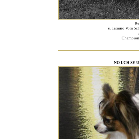
Re
e. Tamino Vom Sc
Champion 
NO UCH SE UC