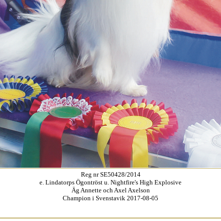
Reg nr SE50428/2014
e. Lindatorps Ögontröst u. Nightfire's High Explosive
Äg Annette och Axel Axelson
Champion i Svenstavik 2017-08-05