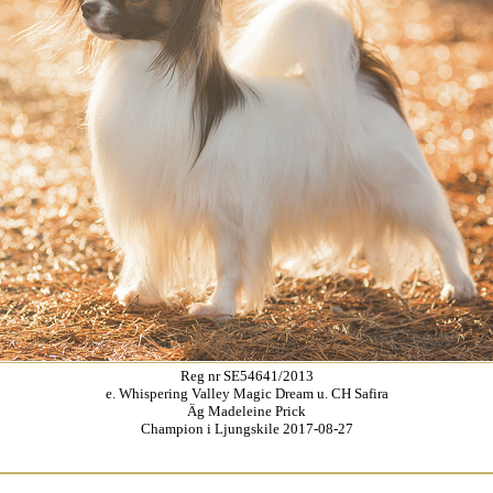
Reg nr SE54641/2013
e. Whispering Valley Magic Dream u. CH Safira
Äg Madeleine Prick
Champion i Ljungskile 2017-08-27