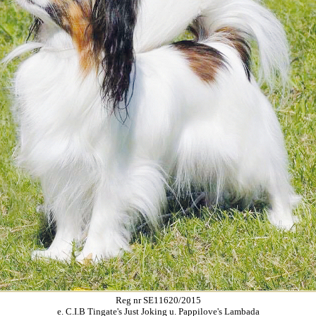
Reg nr SE11620/2015
e. C.I.B Tingate's Just Joking u. Pappilove's Lambada